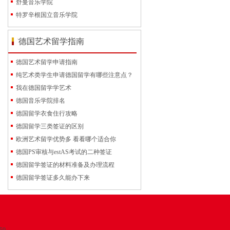
舒曼音乐学院
特罗辛根国立音乐学院
德国艺术留学指南
德国艺术留学申请指南
纯艺术类学生申请德国留学有哪些注意点？
我在德国留学学艺术
德国音乐学院排名
德国留学衣食住行攻略
德国留学三类签证的区别
欧洲艺术留学优势多 看看哪个适合你
德国PS审核与estAS考试的二种签证
德国留学签证的材料准备及办理流程
德国留学签证多久能办下来