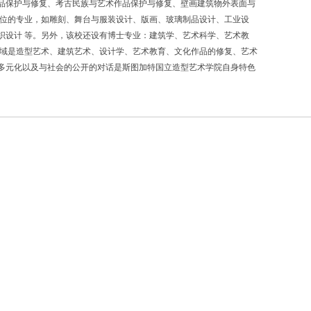
品保护与修复、考古民族与艺术作品保护与修复、壁画建筑物外表面与
om学位的专业，如雕刻、舞台与服装设计、版画、玻璃制品设计、工业设
织设计 等。另外，该校还设有博士专业：建筑学、艺术科学、艺术教
领域是造型艺术、建筑艺术、设计学、艺术教育、文化作品的修复、艺术
多元化以及与社会的公开的对话是斯图加特国立造型艺术学院自身特色