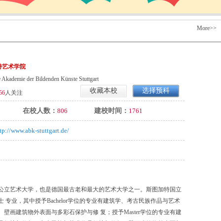
More>>
特艺术学院
e Akademie der Bildenden Künste Stuttgart
收藏本校
选择预科
56
人关注
在校人数：
806
建校时间：
1761
tp://www.abk-stuttgart.de/
立艺术大学，也是德国最古老和最大的艺术大学之一。斯图加特国立
 专业，其中授予Bachelor学位的专业有建筑学、考古民族作品与艺术
壁画建筑物外表面与多彩石保护与修 复；授予Master学位的专业有建