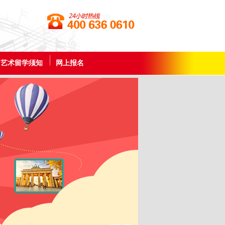
艺术留学须知
网上报名