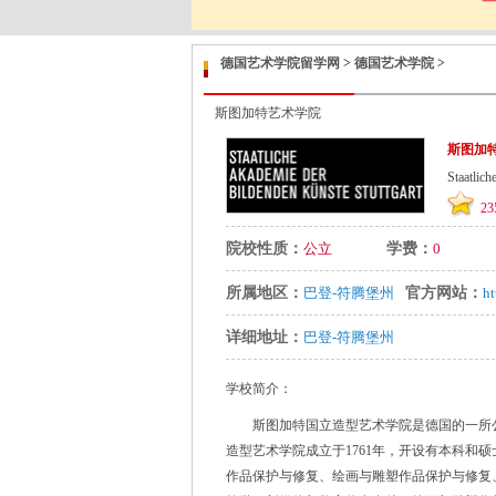
德国艺术学院留学网
>
德国艺术学院
>
斯图加特艺术学院
斯图加
Staatlich
23
院校性质：
公立
学费：
0
所属地区：
巴登-符腾堡州
官方网站：
ht
详细地址：
巴登-符腾堡州
学校简介：
斯图加特国立造型艺术学院是德国的一所公
造型艺术学院成立于1761年，开设有本科和硕士
作品保护与修复、绘画与雕塑作品保护与修复、