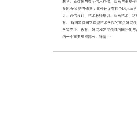
筑学、新媒体与数字信息存储、绘画与雕塑作
多彩石保 护与修复；此外还设有授予Dipl
计、通信设计、艺术教师培训、绘画艺术、纺
育。 斯图加特国立造型艺术学院的重点研究
学等专业。教育、研究和发展领域的国际化与
的一个重要组成部分。
详情>>